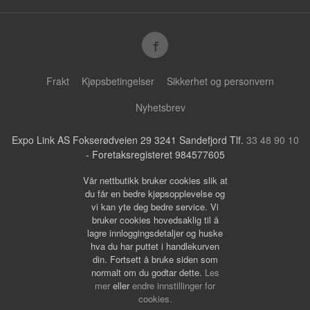
Frakt
Kjøpsbetingelser
Sikkerhet og personvern
Nyhetsbrev
Expo Link AS Fokserødveien 29 3241 Sandefjord Tlf.
33 48 90 10
- Foretaksregisteret 984577605
Vår nettbutikk bruker cookies slik at
du får en bedre kjøpsopplevelse og
vi kan yte deg bedre service. Vi
bruker cookies hovedsaklig til å
lagre innloggingsdetaljer og huske
hva du har puttet i handlekurven
din. Fortsett å bruke siden som
normalt om du godtar dette.
Les
mer
eller
endre innstillinger for
cookies.