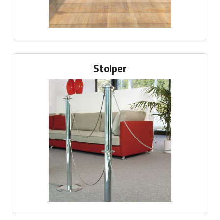
Stolper