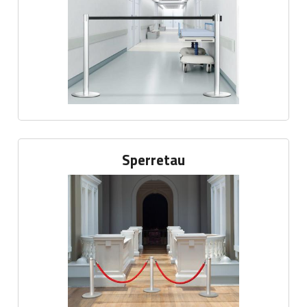
Sperretau