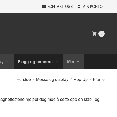
KONTAKT OSS
MIN KONTO
0
ay
Flagg og bannere
Mer
Forside
Messe og display
Pop Up
Frame
agnetfestene hjelper deg med å sette opp en stabil og