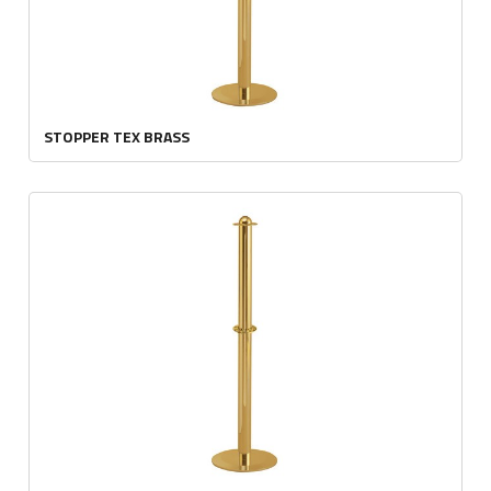
STOPPER TEX BRASS