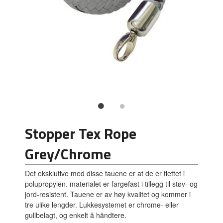
Stopper Tex Rope
Grey/Chrome
Det eksklutive med disse tauene er at de er flettet i
polupropylen. materialet er fargefast i tillegg til støv- og
jord-resistent. Tauene er av høy kvalitet og kommer i
tre ulike lengder. Lukkesystemet er chrome- eller
gullbelagt, og enkelt å håndtere.