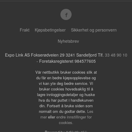
Frakt
Kjøpsbetingelser
Sikkerhet og personvern
Nyhetsbrev
Expo Link AS Fokserødveien 29 3241 Sandefjord Tlf.
33 48 90 10
- Foretaksregisteret 984577605
Vår nettbutikk bruker cookies slik at
du får en bedre kjøpsopplevelse og
vi kan yte deg bedre service. Vi
bruker cookies hovedsaklig til å
lagre innloggingsdetaljer og huske
hva du har puttet i handlekurven
din. Fortsett å bruke siden som
normalt om du godtar dette.
Les
mer
eller
endre innstillinger for
cookies.