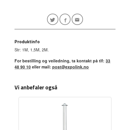
Produktinfo
Str: 1M, 1,5M, 2M.
For bestilling og veiledning, ta kontakt på tlf:
33
48 90 10
eller mail:
post@expolink.no
Vi anbefaler også