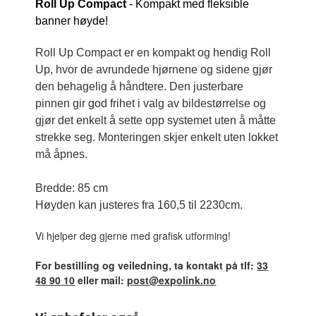
Roll Up Compact
- Kompakt med fleksible
banner høyde!
Roll Up Compact er en kompakt og hendig Roll
Up, hvor de ​​avrundede hjørnene og sidene gjør
den behagelig å håndtere. Den justerbare
pinnen gir god frihet i valg av bildestørrelse og
gjør det enkelt å sette opp systemet uten å måtte
strekke seg. Monteringen skjer enkelt uten lokket
må åpnes.
Bredde: 85 cm
Høyden kan justeres fra 160,5 til 2230cm.
Vi hjelper deg gjerne med grafisk utforming!
For bestilling og veiledning, ta kontakt på tlf:
33
48 90 10
eller mail:
post@expolink.no