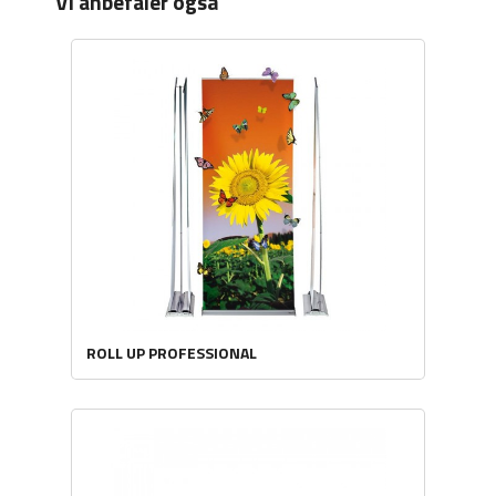
Vi anbefaler også
ROLL UP PROFESSIONAL