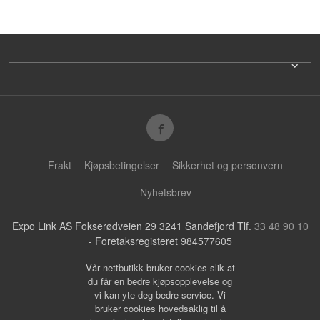
Frakt
Kjøpsbetingelser
Sikkerhet og personvern
Nyhetsbrev
Expo Link AS Fokserødveien 29 3241 Sandefjord Tlf.
33 48 90 10
- Foretaksregisteret 984577605
Vår nettbutikk bruker cookies slik at
du får en bedre kjøpsopplevelse og
vi kan yte deg bedre service. Vi
bruker cookies hovedsaklig til å