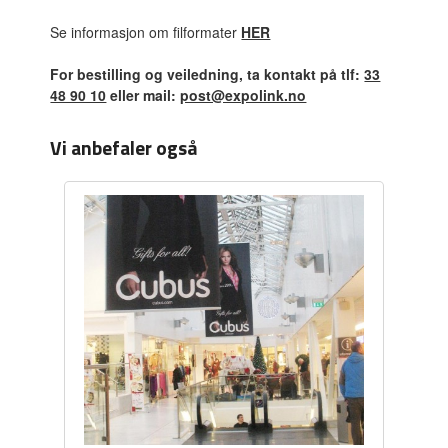
Se informasjon om filformater
HER
For bestilling og veiledning, ta kontakt på tlf:
33
48 90 10
eller mail:
post@expolink.no
Vi anbefaler også