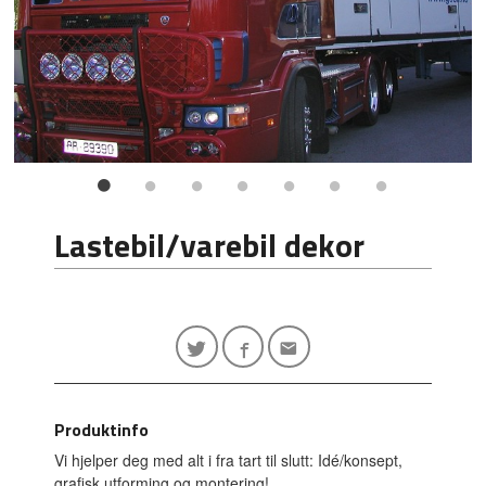
Lastebil/varebil dekor
Produktinfo
Vi hjelper deg med alt i fra tart til slutt: Idé/konsept,
grafisk utforming og montering!