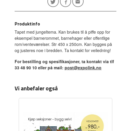
Produktinfo
Tapet med jungeltema. Kan brukes til å piffe opp for
eksempel barnerommet, barnehager eller offentlige
rom/venteværelser. Str 450 x 250cm. Kan bygges på
og justeres noe i bredden. Ta kontakt for veiledning!
For bestilling og spesifikasjoner, ta kontakt via tlf
33 48 90 10 eller på mail:
post@expolink.no
Vi anbefaler også