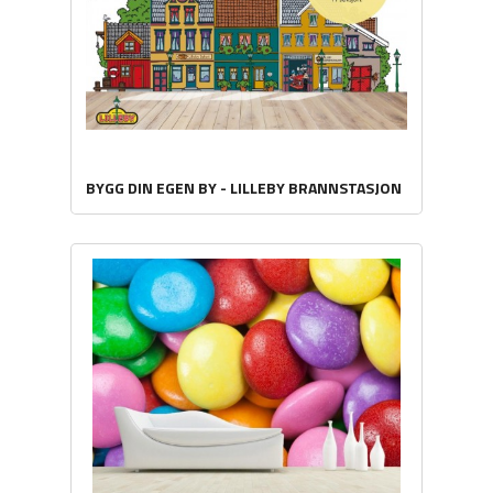
BYGG DIN EGEN BY - LILLEBY BRANNSTASJON