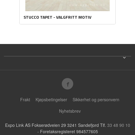
STUCCO TAPET - VALGFRITT MOTIV
Frakt
Kjøpsbetingelser
Sikkerhet og personvern
Nyhetsbrev
Expo Link AS Fokserødveien 29 3241 Sandefjord Tlf.
33 48 90 10
- Foretaksregisteret 984577605