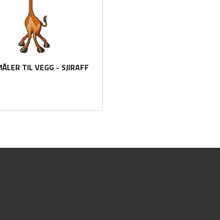
LER TIL VEGG - SJIRAFF
Les mer