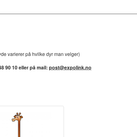
de varierer på hvilke dyr man velger)
48 90 10 eller på mail:
post@expolink.no