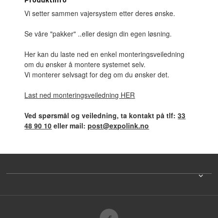
Vi setter sammen vajersystem etter deres ønske.
Se våre "pakker" ..eller design din egen løsning.
Her kan du laste ned en enkel monteringsveiledning
om du ønsker å montere systemet selv.
Vi monterer selvsagt for deg om du ønsker det.
Last ned monteringsveiledning HER
Ved spørsmål og veiledning, ta kontakt på tlf:
33
48 90 10
eller mail:
post@expolink.no