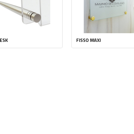
DESK
FISSO MAXI
Les mer
Les mer