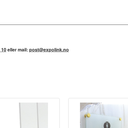
 10
eller mail:
post@expolink.no