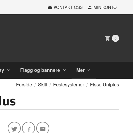
KONTAKT OSS
MIN KONTO
0
ay
Flagg og bannere
Mer
Forside
Skilt
Festesystemer
Fisso Uniplus
lus