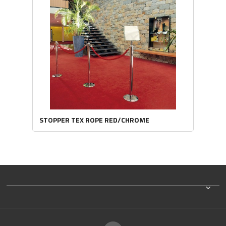
STOPPER TEX ROPE RED/CHROME