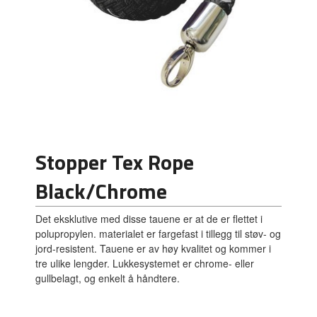
Stopper Tex Rope
Black/Chrome
Det eksklutive med disse tauene er at de er flettet i
polupropylen. materialet er fargefast i tillegg til støv- og
jord-resistent. Tauene er av høy kvalitet og kommer i
tre ulike lengder. Lukkesystemet er chrome- eller
gullbelagt, og enkelt å håndtere.