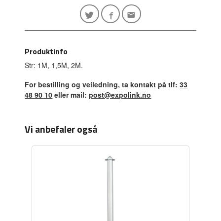
Produktinfo
Str: 1M, 1,5M, 2M.
For bestilling og veiledning, ta kontakt på tlf:
33
48 90 10
eller mail:
post@expolink.no
Vi anbefaler også