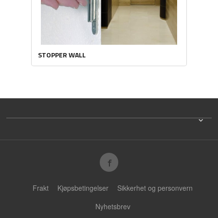
STOPPER WALL
Frakt
Kjøpsbetingelser
Sikkerhet og personvern
Nyhetsbrev