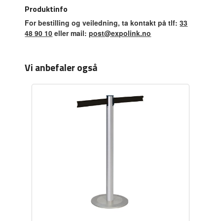
Produktinfo
For bestilling og veiledning, ta kontakt på tlf:
33
48 90 10
eller mail:
post@expolink.no
Vi anbefaler også