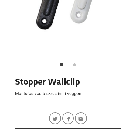
Stopper Wallclip
Monteres ved å skrus inn i veggen.