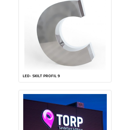
LED- SKILT PROFIL 9