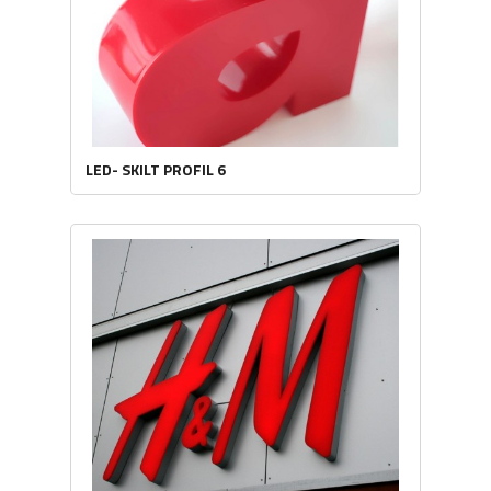
LED- SKILT PROFIL 6