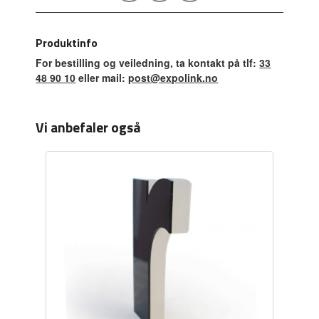
Produktinfo
For bestilling og veiledning, ta kontakt på tlf:
33
48 90 10
eller mail:
post@expolink.no
Vi anbefaler også