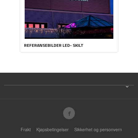
REFERANSEBILDER LED- SKILT
Frakt
Kjøpsbetingelser
Sikkerhet og personvern