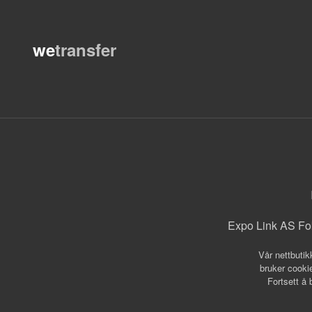
we
transfer
Expo Link AS Fo
Vår nettbutik
bruker cookie
Fortsett å