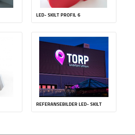
LED- SKILT PROFIL 6
Les mer
REFERANSEBILDER LED- SKILT
Les mer