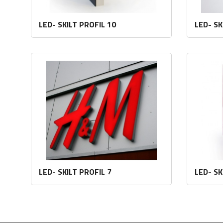
LED- SKILT PROFIL 10
LED- SK
Les mer
LED- SKILT PROFIL 7
LED- SK
Les mer